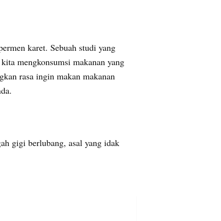
permen karet. Sebuah studi yang
 kita mengkonsumsi makanan yang
ngkan rasa ingin makan makanan
nda.
h gigi berlubang, asal yang idak