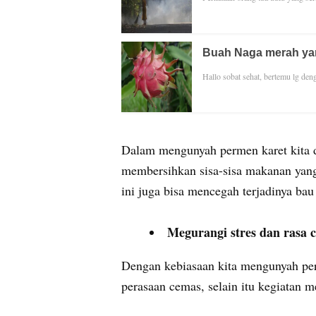
Buah Naga merah ya
Hallo sobat sehat, bertemu lg den
Dalam mengunyah permen karet kita da
membersihkan sisa-sisa makanan yang
ini juga bisa mencegah terjadinya bau
Megurangi stres dan rasa 
Dengan kebiasaan kita mengunyah perm
perasaan cemas, selain itu kegiatan