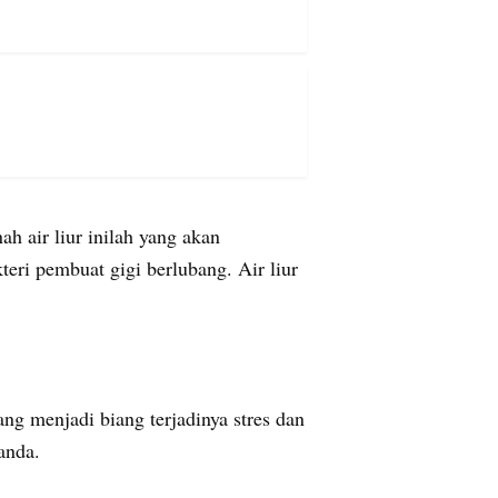
 air liur inilah yang akan
ri pembuat gigi berlubang. Air liur
g menjadi biang terjadinya stres dan
anda.