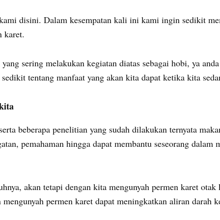
 kami disini. Dalam kesempatan kali ini kami ingin sedikit m
 karet.
 yang sering melakukan kegiatan diatas sebagai hobi, ya and
 sedikit tentang manfaat yang akan kita dapat ketika kita se
kita
erta beberapa penelitian yang sudah dilakukan ternyata makan
gatan, pemahaman hingga dapat membantu seseorang dalam m
nya, akan tetapi dengan kita mengunyah permen karet otak ki
 mengunyah permen karet dapat meningkatkan aliran darah ke 