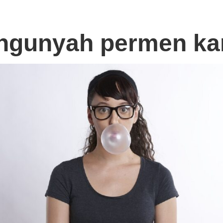
ngunyah permen ka