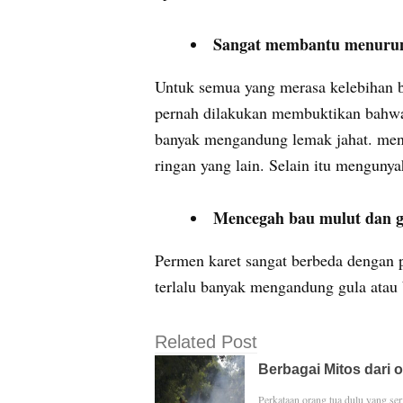
Sangat membantu menurun
Untuk semua yang merasa kelebihan b
pernah dilakukan membuktikan bahw
banyak mengandung lemak jahat. men
ringan yang lain. Selain itu menguny
Mencegah bau mulut dan g
Permen karet sangat berbeda dengan p
terlalu banyak mengandung gula atau 
Related Post
Berbagai Mitos dari 
Perkataan orang tua dulu yang se