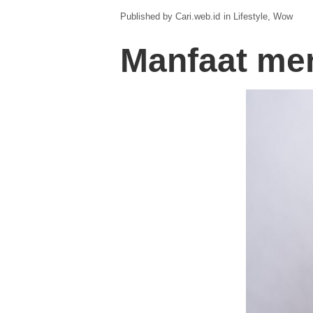
Cari.web.id
in
Lifestyle
Wow
Manfaat me