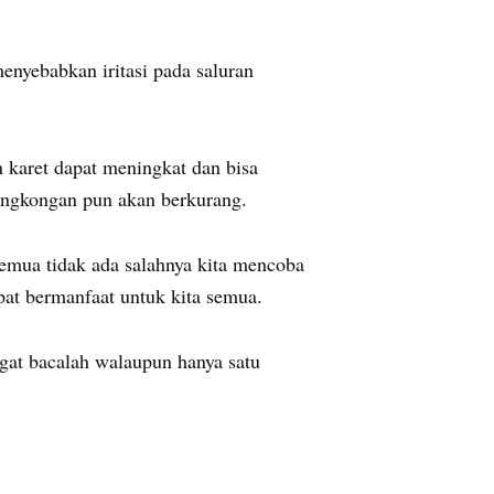
nyebabkan iritasi pada saluran
n karet dapat meningkat dan bisa
rongkongan pun akan berkurang.
semua tidak ada salahnya kita mencoba
pat bermanfaat untuk kita semua.
ngat bacalah walaupun hanya satu