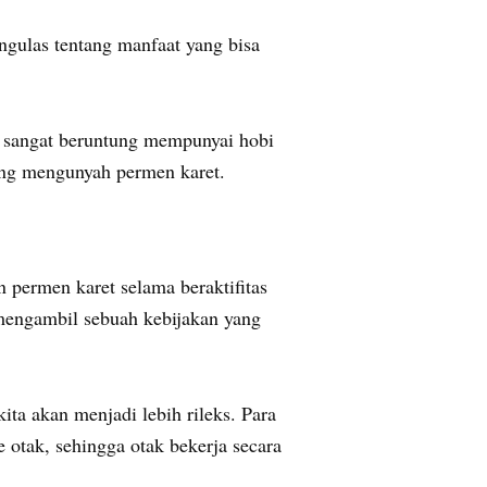
engulas tentang manfaat yang bisa
a sangat beruntung mempunyai hobi
dang mengunyah permen karet.
 permen karet selama beraktifitas
engambil sebuah kebijakan yang
ta akan menjadi lebih rileks. Para
otak, sehingga otak bekerja secara