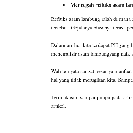
Mencegah refluks asam l
Refluks asam lambung ialah di mana 
tersebut. Gejalanya biasanya terasa p
Dalam air liur kita terdapat PH yang 
menetralisir asam lambungyang naik k
Wah ternyata sangat besar ya manfaat
hal yang tidak merugikan kita. Sampa
Terimakasih, sampai jumpa pada artik
artikel.