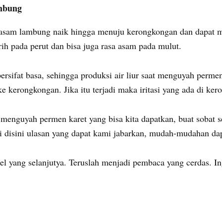
ambung
asam lambung naik hingga menuju kerongkongan dan dapat me
erih pada perut dan bisa juga rasa asam pada mulut.
bersifat basa, sehingga produksi air liur saat menguyah perme
e kerongkongan. Jika itu terjadi maka iritasi yang ada di ke
 menguyah permen karet yang bisa kita dapatkan, buat sobat 
i disini ulasan yang dapat kami jabarkan, mudah-mudahan da
el yang selanjutya. Teruslah menjadi pembaca yang cerdas. I