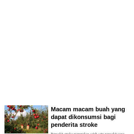
Macam macam buah yang
dapat dikonsumsi bagi
penderita stroke
Penyakit stroke merupakan salah satu penyakit yang