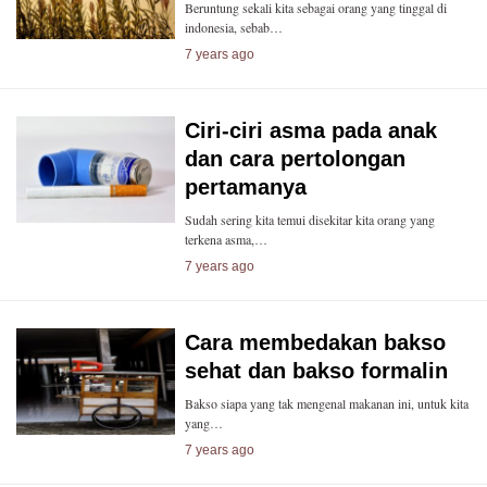
Beruntung sekali kita sebagai orang yang tinggal di
indonesia, sebab…
7 years ago
Ciri-ciri asma pada anak
dan cara pertolongan
pertamanya
Sudah sering kita temui disekitar kita orang yang
terkena asma,…
7 years ago
Cara membedakan bakso
sehat dan bakso formalin
Bakso siapa yang tak mengenal makanan ini, untuk kita
yang…
7 years ago