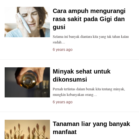
Cara ampuh mengurangi
rasa sakit pada Gigi dan
gusi
Selama ini banyak diantara kita yang tak tahan kalau
sudah…
6 years ago
Minyak sehat untuk
dikonsumsi
Pernah terlintas dalam benak kita tentang minyak,
mungkin kebanyakan orang…
6 years ago
Tanaman liar yang banyak
manfaat