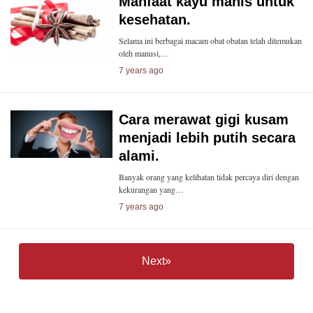
Manfaat kayu manis untuk
kesehatan.
Selama ini berbagai macam obat obatan telah ditemukan
oleh manusi,…
7 years ago
Cara merawat gigi kusam
menjadi lebih putih secara
alami.
Banyak orang yang kelihatan tidak percaya diri dengan
kekurangan yang…
7 years ago
Next»