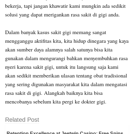
bekerja, tapi jangan khawatir kami mungkin ada sedikit
solusi yang dapat merigankan rasa sakit di gigi anda.
Dalam banyak kasus sakit gigi memang sangat
mengganggu aktifitas kita, kita hidup dinegara yang kaya
akan sumber daya alamnya salah satunya bisa kita
gunakan dalam mengurangi bahkan menyembuhkan rasa
nyeri karena sakit gigi, untuk itu langsung saja kami
akan sedikit memberikan ulasan tentang obat tradisional
yang sering digunakan masyarakat kita dalam mengatasi
rasa sakit di gigi. Alangkah baiknya kita bisa
mencobanya sebelum kita pergi ke dokter gigi.
Related Post
Retention Excellence at Jeetwin Casino: Free Spins