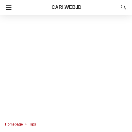
CARI.WEB.ID
Homepage
Tips