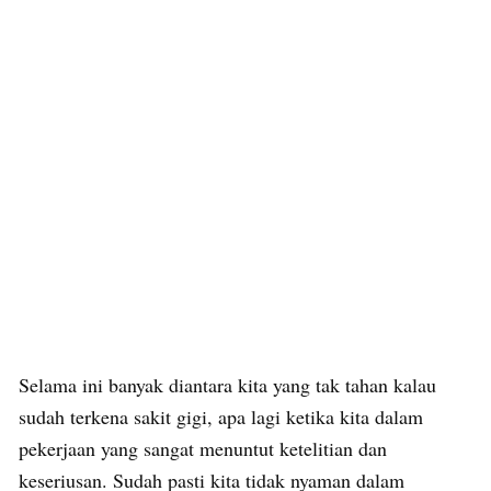
Selama ini banyak diantara kita yang tak tahan kalau
sudah terkena sakit gigi, apa lagi ketika kita dalam
pekerjaan yang sangat menuntut ketelitian dan
keseriusan. Sudah pasti kita tidak nyaman dalam