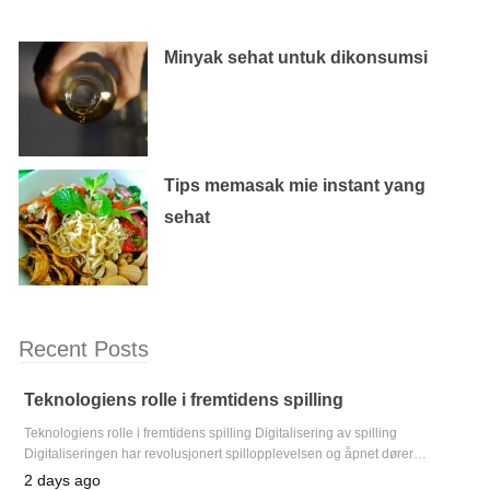
Minyak sehat untuk dikonsumsi
Tips memasak mie instant yang
sehat
Recent Posts
Teknologiens rolle i fremtidens spilling
Teknologiens rolle i fremtidens spilling Digitalisering av spilling
Digitaliseringen har revolusjonert spillopplevelsen og åpnet dører…
2 days ago