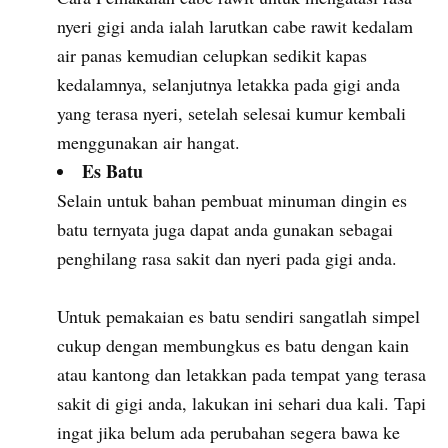
nyeri gigi anda ialah larutkan cabe rawit kedalam
air panas kemudian celupkan sedikit kapas
kedalamnya, selanjutnya letakka pada gigi anda
yang terasa nyeri, setelah selesai kumur kembali
menggunakan air hangat.
Es Batu
Selain untuk bahan pembuat minuman dingin es
batu ternyata juga dapat anda gunakan sebagai
penghilang rasa sakit dan nyeri pada gigi anda.
Untuk pemakaian es batu sendiri sangatlah simpel
cukup dengan membungkus es batu dengan kain
atau kantong dan letakkan pada tempat yang terasa
sakit di gigi anda, lakukan ini sehari dua kali. Tapi
ingat jika belum ada perubahan segera bawa ke