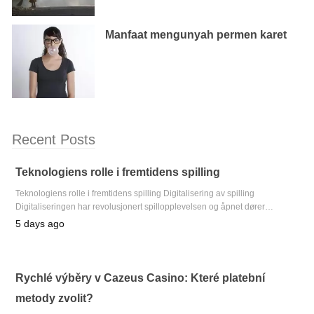
Manfaat mengunyah permen karet
Recent Posts
Teknologiens rolle i fremtidens spilling
Teknologiens rolle i fremtidens spilling Digitalisering av spilling
Digitaliseringen har revolusjonert spillopplevelsen og åpnet dører…
5 days ago
Rychlé výběry v Cazeus Casino: Které platební
metody zvolit?